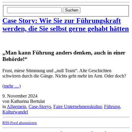
Suchen
Case Story: Wie Sie zur Führungskraft
werden, die Sie selbst gerne gehabt hätten
„Man kann Führung anders denken, auch in einer
Behörde!“
Frust, miese Stimmung und „null Team“. Alte Geschichten
schwirren durch die Gänge. Nichts geht mehr im Amt. Oder doch?
(mehr …)
9. November 2024
von Katharina Bertulat
in
Allgemein
,
Case-Storys
,
Faire Unternehmenskultur
,
Führung
,
Kulturwandel
RSS-Feed abonnieren