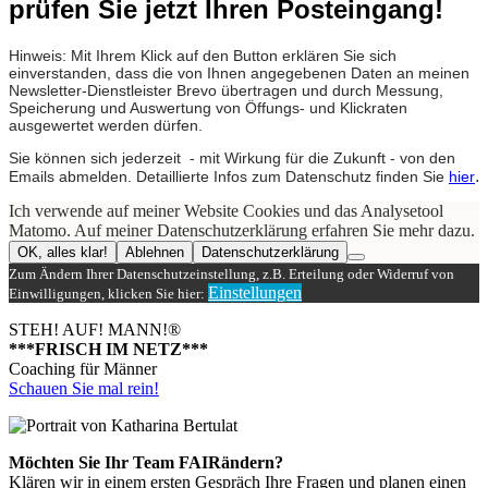
prüfen Sie jetzt Ihren Posteingang!
Hinweis: Mit Ihrem Klick auf den Button erklären Sie sich
einverstanden, dass die von Ihnen angegebenen Daten an meinen
Newsletter-Dienstleister Brevo übertragen und durch Messung,
Speicherung und Auswertung von Öffungs- und Klickraten
ausgewertet werden dürfen.
Sie können sich jederzeit - mit Wirkung für die Zukunft - von den
.
Emails abmelden. Detaillierte Infos zum Datenschutz finden Sie
hier
Ich verwende auf meiner Website Cookies und das Analysetool
Matomo. Auf meiner Datenschutzerklärung erfahren Sie mehr dazu.
OK, alles klar!
Ablehnen
Datenschutzerklärung
Zum Ändern Ihrer Datenschutzeinstellung, z.B. Erteilung oder Widerruf von
Einstellungen
Einwilligungen, klicken Sie hier:
STEH! AUF! MANN!
®
***FRISCH IM NETZ***
Coaching für Männer
Schauen Sie mal rein!
Möchten Sie Ihr Team FAIRändern?
Klären wir in einem ersten Gespräch Ihre Fragen und planen einen