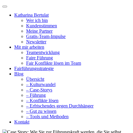
Katharina Bertulat
Wer ich bin
Kundenstimmen
Meine Partner
Gratis-Team-Impulse
Newsletter
Mit mir arbeiten
Teamentwicklung
Faire Führung
Fair Konflikte lösen im Team
Fairführungsstrategie
Blog
Übersicht
– Kulturwandel
– Case-Storys
– Führung
– Konflikte lösen
– Erfrischendes gegen Durchhänger
– Gut zu wissen
– Tools und Methoden
Kontakt