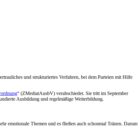
trauliches und strukturiertes Verfahren, bei dem Parteien mit Hilfe
erordnung
“ (ZMediatAusbV) verabschiedet. Sie tritt im September
e fundierte Ausbildung und regelmäßige Weiterbildung.
m sehr emotionale Themen und es fließen auch schonmal Tränen. Darum