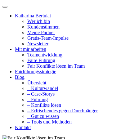
Katharina Bertulat
Wer ich bin
Kundenstimmen
Meine Partner
Gratis-Team-Impulse
Newsletter
Mit mir arbeiten
Teamentwicklung
Faire Führung
Fair Konflikte lösen im Team
Fairführungsstrategie
Blog
Übersicht
– Kulturwandel
– Case-Storys
– Führung
– Konflikte lösen
– Erfrischendes gegen Durchhänger
– Gut zu wissen
– Tools und Methoden
Kontakt