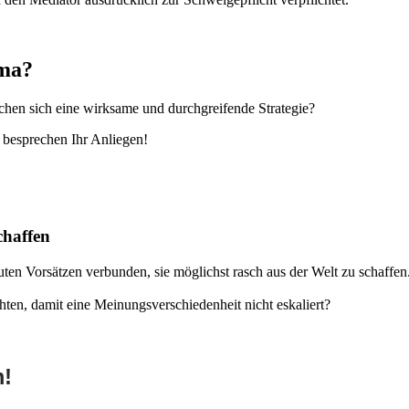
ima?
schen sich eine wirksame und durchgreifende Strategie?
 besprechen Ihr Anliegen!
chaffen
uten Vorsätzen verbunden, sie möglichst rasch aus der Welt zu schaffen
en, damit eine Meinungsverschiedenheit nicht eskaliert?
m!