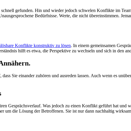
 schnell gefunden. Hin und wieder jedoch schwelen Konflikte im Tea
 Unausgesprochene Bedürfnisse. Werte, die nicht übereinstimmen. Jeman
lösbare Konflikte konstruktiv zu lösen
. In einem gemeinsamen Gespräc
ständnis hilft es etwa, die Perspektive zu wechseln und sich in den an
 Annähern.
f, dass Sie einander zuhören und ausreden lassen. Auch wenn es unübers
s
airen Gesprächsverlauf. Was jedoch zu einen Konflikt geführt hat und
er um die Lösung der Betroffenen. Sie ist nur dann nachhaltig wirksam,