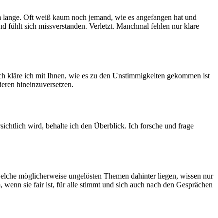
m lange. Oft weiß kaum noch jemand, wie es angefangen hat und
d fühlt sich missverstanden. Verletzt. Manchmal fehlen nur klare
h kläre ich mit Ihnen, wie es zu den Unstimmigkeiten gekommen ist
deren hineinzuversetzen.
ichtlich wird, behalte ich den Überblick. Ich forsche und frage
 welche möglicherweise ungelösten Themen dahinter liegen, wissen nur
 wenn sie fair ist, für alle stimmt und sich auch nach den Gesprächen