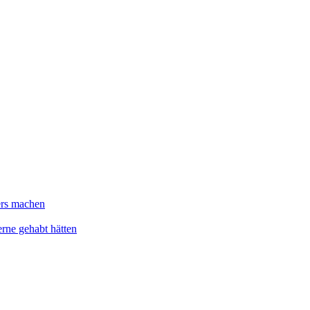
ers machen
erne gehabt hätten