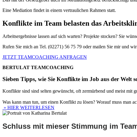
Eine Mediation findet in einem vertraulichen Rahmen statt.
Konflikte im Team belasten das Arbeitskl
Arbeitsergebnisse lassen auf sich warten? Projekte stocken? Sie wün
Rufen Sie mich an Tel. (02271) 56 75 79 oder mailen Sie mir und wir
JETZT TEAMCOACHING ANFRAGEN
BERTULAT TEAMCOACHING
Sieben Tipps, wie Sie Konflikte im Job aus der Welt s
Konflikte sind sind selten gewünscht, oft zermürbend und meist mit g
Was kann man tun, um einen Konflikt zu lösen? Worauf muss man acht
» HIER WEITERLESEN
Schluss mit mieser Stimmung im Tea