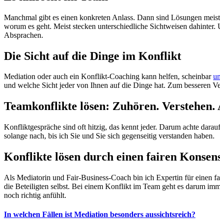
Manchmal gibt es einen konkreten Anlass. Dann sind Lösungen meist
worum es geht. Meist stecken unterschiedliche Sichtweisen dahinter.
Absprachen.
Die Sicht auf die Dinge im Konflikt
Mediation oder auch ein Konflikt-Coaching kann helfen, scheinbar
un
und welche Sicht jeder von Ihnen auf die Dinge hat. Zum besseren Ver
Teamkonflikte lösen: Zuhören. Verstehen.
Konfliktgespräche sind oft hitzig, das kennt jeder. Darum achte darau
solange nach, bis ich Sie und Sie sich gegenseitig verstanden haben.
Konflikte lösen durch einen fairen Konsen
Als Mediatorin und Fair-Business-Coach bin ich Expertin für einen f
die Beteiligten selbst. Bei einem Konflikt im Team geht es darum imm
noch richtig anfühlt.
In welchen Fällen ist Mediation besonders aussichtsreich?