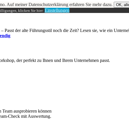
mo. Auf meiner Datenschutzerklärung erfahren Sie mehr dazu.
OK, alle
Einstellungen
lligungen, klicken Sie hier:
 Passt der alte Führungsstil noch die Zeit? Lesen sie, wie ein Unterne
bendig
orkshop, der perfekt zu Ihnen und Ihrem Unternehmen passt.
rem Team ausprobieren können
eam-Check mit Auswertung.