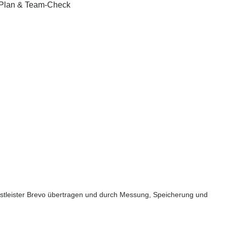
te-Plan & Team-Check
nstleister Brevo übertragen und durch Messung, Speicherung und