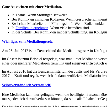
Gute Aussichten mit einer Mediation.
In Teams. Wenn Störungen schwelen.
Bei Konflikten zwischen Kollegen. Wenn Gespräche schwierig
Zwischen Mitarbeiter und Führungskraft. Wenn Rollen unklar s
In
Familienunternehmen
. Wenn viele betroffen sind.
In der Schule. Bei Konflikten mit der Schulleitung, im Kolleg
Wichtiges zum Mediationgesetz
Am 26. Juli 2012 ist in Deutschland das Mediationsgesetz in Kraft get
Im Gesetz ist zum Beispiel festgelegt, was man unter Mediation verste
eines oder mehrerer Mediatoren freiwillig und
eigenverantwortlich
e
Im August 2016 hat die Bundesministerium der Justiz und für Verbrau
2017 in Kraft und regelt, wer sich ab dann zertifizierte Mediatorin b
Selbstverständlich vertraulich!
Eine Mediation kann nur gelingen, wenn die beteiligten Personen üb
muss jeder sich darauf verlassen können, dass die alle Inhalte der Ges
Das hat der Gesetzgeber auch im Mediationsgesetz berücksichtigt und