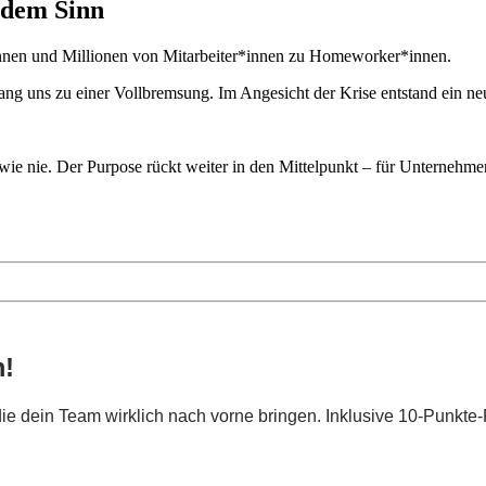
 dem Sinn
nnen und Millionen von Mitarbeiter*innen zu Homeworker*innen.
g uns zu einer Vollbremsung. Im Angesicht der Krise entstand ein ne
wie nie. Der Purpose rückt weiter in den Mittelpunkt – für Unternehme
m!
 die dein Team wirklich nach vorne bringen. Inklusive 10-Punk