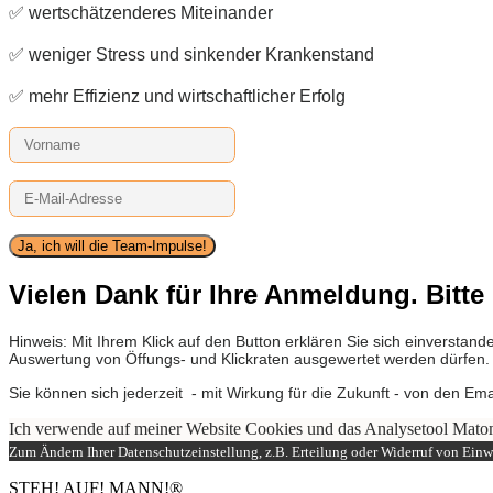
✅ wertschätzenderes Miteinander
✅ weniger Stress und sinkender Krankenstand
✅ mehr Effizienz und wirtschaftlicher Erfolg
Ja, ich will die Team-Impulse!
Vielen Dank für Ihre Anmeldung. Bitte 
Hinweis: Mit Ihrem Klick auf den Button erklären Sie sich einverst
Auswertung von Öffungs- und Klickraten ausgewertet werden dürfen
Sie können sich jederzeit - mit Wirkung für die Zukunft - von den Em
Ich verwende auf meiner Website Cookies und das Analysetool Mato
Zum Ändern Ihrer Datenschutzeinstellung, z.B. Erteilung oder Widerruf von Einwi
STEH! AUF! MANN!
®