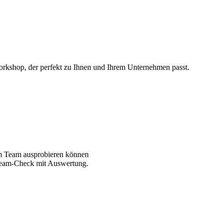
orkshop, der perfekt zu Ihnen und Ihrem Unternehmen passt.
rem Team ausprobieren können
eam-Check mit Auswertung.