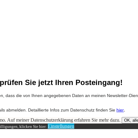
prüfen Sie jetzt Ihren Posteingang!
anden, dass die von Ihnen angegebenen Daten an meinen Newsletter-Die
.
.
ails abmelden. Detaillierte Infos zum Datenschutz finden Sie
hier
mo. Auf meiner Datenschutzerklärung erfahren Sie mehr dazu.
OK, alle
Einstellungen
lligungen, klicken Sie hier: