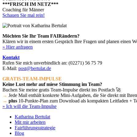
***FRISCH IM NETZ***
Coaching für Männer
Schauen Sie mal rein!
Möchten Sie Ihr Team FAIRändern?
Klären wir in einem ersten Gespräch Ihre Fragen und planen einen W
» Hier anfragen
Kontakt
Rufen Sie mich unverbindlich an:
(02271) 56 75 79
E-Mail:
post@bertulat.de
GRATIS-TEAM-IMPULSE
Keine Lust mehr auf miese Stimmung im Team?
Buchen Sie meine gratis Team-Impulse direkt ins Postfach 🚀
→
Jede Mail enthält konkrete Mini-Aufgaben, die Sie direkt mit Ih
→
plus
10-Punkte-Plan zum Download als kompakten Leitfaden + T
» Ich will die Team-Impulse
Katharina Bertulat
Mit mir arbeiten
Fairführungsstrategie
Blog