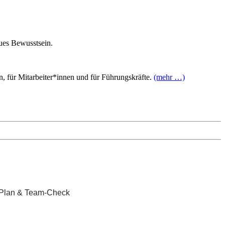
ues Bewusstsein.
n, für Mitarbeiter*innen und für Führungskräfte.
(mehr …)
te-Plan & Team-Check