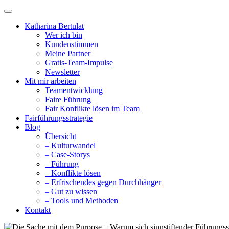
Katharina Bertulat
Wer ich bin
Kundenstimmen
Meine Partner
Gratis-Team-Impulse
Newsletter
Mit mir arbeiten
Teamentwicklung
Faire Führung
Fair Konflikte lösen im Team
Fairführungsstrategie
Blog
Übersicht
– Kulturwandel
– Case-Storys
– Führung
– Konflikte lösen
– Erfrischendes gegen Durchhänger
– Gut zu wissen
– Tools und Methoden
Kontakt