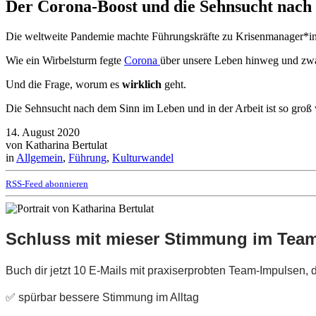
Der Corona-Boost und die Sehnsucht nach
Die weltweite Pandemie machte Führungskräfte zu Krisenmanager*i
Wie ein Wirbelsturm fegte
Corona
über unsere Leben hinweg und zwan
Und die Frage, worum es
wirklich
geht.
Die Sehnsucht nach dem Sinn im Leben und in der Arbeit ist so groß 
14. August 2020
von Katharina Bertulat
in
Allgemein
,
Führung
,
Kulturwandel
RSS-Feed abonnieren
Schluss mit mieser Stimmung im Tea
Buch dir jetzt 10 E-Mails mit praxiserprobten Team-Impulsen,
✅ spürbar bessere Stimmung im Alltag