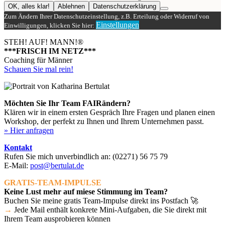
OK, alles klar!
Ablehnen
Datenschutzerklärung
Zum Ändern Ihrer Datenschutzeinstellung, z.B. Erteilung oder Widerruf von
Einstellungen
Einwilligungen, klicken Sie hier:
STEH! AUF! MANN!
®
***FRISCH IM NETZ***
Coaching für Männer
Schauen Sie mal rein!
Möchten Sie Ihr Team FAIRändern?
Klären wir in einem ersten Gespräch Ihre Fragen und planen einen
Workshop, der perfekt zu Ihnen und Ihrem Unternehmen passt.
» Hier anfragen
Kontakt
Rufen Sie mich unverbindlich an:
(02271) 56 75 79
E-Mail:
post@bertulat.de
GRATIS-TEAM-IMPULSE
Keine Lust mehr auf miese Stimmung im Team?
Buchen Sie meine gratis Team-Impulse direkt ins Postfach 🚀
→
Jede Mail enthält konkrete Mini-Aufgaben, die Sie direkt mit
Ihrem Team ausprobieren können