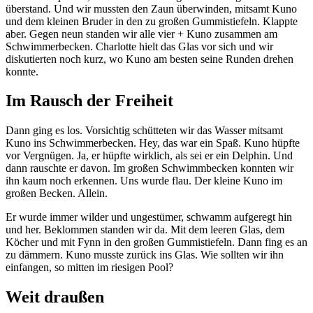
überstand. Und wir mussten den Zaun überwinden, mitsamt Kuno
und dem kleinen Bruder in den zu großen Gummistiefeln. Klappte
aber. Gegen neun standen wir alle vier + Kuno zusammen am
Schwimmerbecken. Charlotte hielt das Glas vor sich und wir
diskutierten noch kurz, wo Kuno am besten seine Runden drehen
konnte.
Im Rausch der Freiheit
Dann ging es los. Vorsichtig schütteten wir das Wasser mitsamt
Kuno ins Schwimmerbecken. Hey, das war ein Spaß. Kuno hüpfte
vor Vergnügen. Ja, er hüpfte wirklich, als sei er ein Delphin. Und
dann rauschte er davon. Im großen Schwimmbecken konnten wir
ihn kaum noch erkennen. Uns wurde flau. Der kleine Kuno im
großen Becken. Allein.
Er wurde immer wilder und ungestümer, schwamm aufgeregt hin
und her. Beklommen standen wir da. Mit dem leeren Glas, dem
Köcher und mit Fynn in den großen Gummistiefeln. Dann fing es an
zu dämmern. Kuno musste zurück ins Glas. Wie sollten wir ihn
einfangen, so mitten im riesigen Pool?
Weit draußen