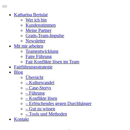
Katharina Bertulat
Wer ich bin
Kundenstimmen
Meine Partner
Gratis-Team-Impulse
Newsletter
Mit mir arbeiten
Teamentwicklung
Faire Führung
Fair Konflikte lösen im Team
Fairführungsstrategie
Blog
Übersicht
– Kulturwandel
– Case-Storys
– Führung
– Konflikte lösen
– Erfrischendes gegen Durchhänger
– Gut zu wissen
– Tools und Methoden
Kontakt