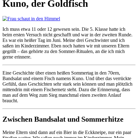
Kuno, der Goldfisch
Ich muss etwa 11 oder 12 gewesen sein. Die 5. Klasse hatte ich
beim ersten Versuch nicht geschafft und war in der zweiten Runde.
Es war ein heißer Tag im Juni.
Meine drei Geschwister und ich
saßen im Kinderzimmer. Eben noch hatten wir mit unseren Eltern
gegrillt – das gehörte zu den Sommer-Ritualen, an die ich mich
gerne erinnere.
Eine Geschichte über einen heißen Sommertag in den 70ern,
Bandsalat und einem Fisch namens Kuno. Und über das verrückte
Gefühl, dass Geschichten sehr stark sein können und man plötzlich
mittendrin mit einem Fischernetz steht. Dazu die Erinnerung, dass
man auf dem Weg zum Sieg manchmal einen zweiten Anlauf
braucht.
Zwischen Bandsalat und Sommerhitze
Meine Eltern sind dann auf ein Bier in die Eckkneipe, nur ein paar
Straßen weiter. Wir saßen noch immer im Kinderzimmer. Mein