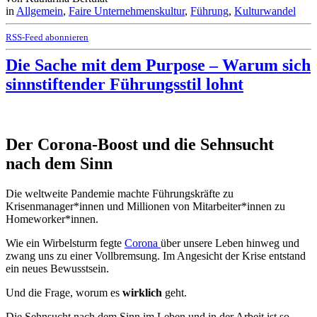
in
Allgemein
,
Faire Unternehmenskultur
,
Führung
,
Kulturwandel
RSS-Feed abonnieren
Die Sache mit dem Purpose – Warum sich
sinnstiftender Führungsstil lohnt
Der Corona-Boost und die Sehnsucht
nach dem Sinn
Die weltweite Pandemie machte Führungskräfte zu
Krisenmanager*innen und Millionen von Mitarbeiter*innen zu
Homeworker*innen.
Wie ein Wirbelsturm fegte
Corona
über unsere Leben hinweg und
zwang uns zu einer Vollbremsung. Im Angesicht der Krise entstand
ein neues Bewusstsein.
Und die Frage, worum es
wirklich
geht.
Die Sehnsucht nach dem Sinn im Leben und in der Arbeit ist so