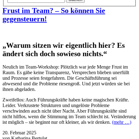
Frust im Team? – So können Sie
gegensteuern!
„Warum sitzen wir eigentlich hier? Es
ändert sich doch sowieso nichts.“
Neulich im Team-Workshop: Plötzlich war jede Menge Frust im
Raum. Es gäbe keine Transparenz, Versprechen blieben unerfüllt
und Prozesse seien festgefahren. Die Geschäftsführung sei
abwesend und die Probleme riesengroß. Und jetzt würden sie bei
ihnen abgeladen.
Zweifellos: Auch Führungskräfte haben keine magischen Kräfte.
Leider. Verkrustete Strukturen und ungelöste Probleme
verschwinden auch nicht über Nacht. Aber Führungskräfte sind
nicht hilflos, wenn die Stimmung im Team schlecht ist. Veränderung
ist möglich – sie beginnt nur oft kleiner, als wir denken.
(mehr …)
20. Februar 2025
von Katharina Bertulat