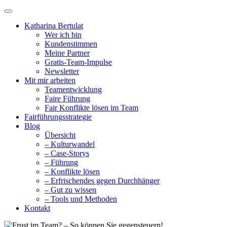
Katharina Bertulat
Wer ich bin
Kundenstimmen
Meine Partner
Gratis-Team-Impulse
Newsletter
Mit mir arbeiten
Teamentwicklung
Faire Führung
Fair Konflikte lösen im Team
Fairführungsstrategie
Blog
Übersicht
– Kulturwandel
– Case-Storys
– Führung
– Konflikte lösen
– Erfrischendes gegen Durchhänger
– Gut zu wissen
– Tools und Methoden
Kontakt